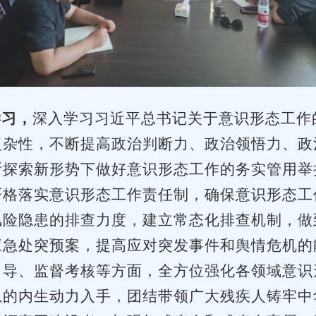
学习，
深入学习习近平总书记关于意识形态工作
复杂性，不断提高政治判断力、政治领悟力、政
断探索新形势下做好意识形态工作的务实管用举
严格落实意识形态工作责任制，确保意识形态工
风险隐患的排查力度，建立常态化排查机制，做
应急处突预案，提高应对突发事件和舆情危机的
引导、监督考核等方面，全方位强化各领域意识
息的内生动力入手，团结带领广大残疾人铸牢中