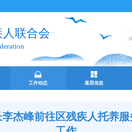
疾人联合会
deration
工作动态
基层信息
长李杰峰前往区残疾人托养服
工作