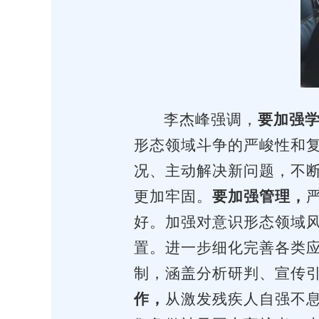
李杰峰强调，
要加强
形态领域斗争的严峻性和
况、主动解决新问题，不
更加牢固。
要加强管理，
好。加强对意识形态领域
置。进一步细化完善各类
制，涵盖分析研判、宣传
作，
从激发残疾人自强不