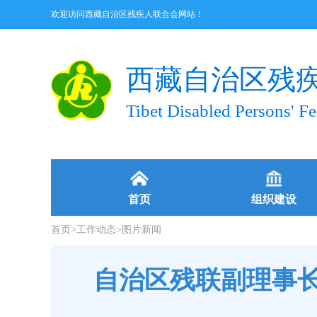
欢迎访问西藏自治区残疾人联合会网站！
西藏自治区残
Tibet Disabled Persons' Fe
首页
组织建设
首页
>
工作动态
>
图片新闻
自治区残联副理事