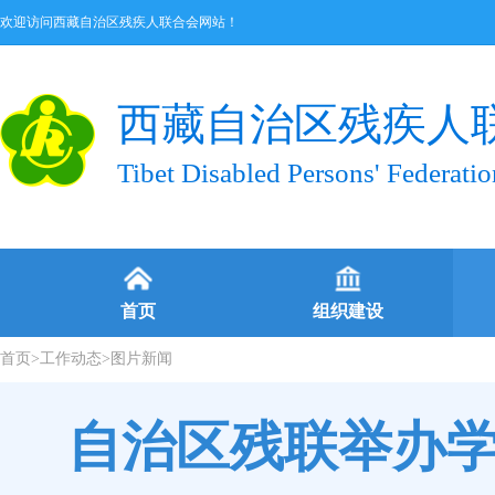
欢迎访问西藏自治区残疾人联合会网站！
西藏自治区残疾人
Tibet Disabled Persons' Federatio
首页
组织建设
首页
>
工作动态
>
图片新闻
自治区残联举办