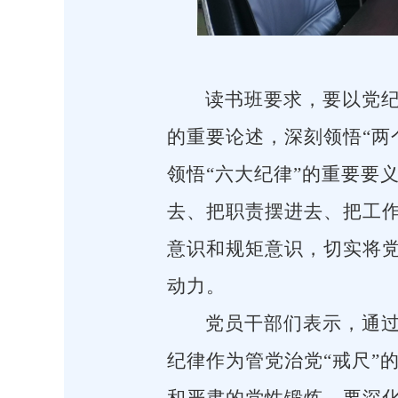
读书班要求，要以党
的重要论述，深刻领悟
“
领悟“六大纪律”的重要要
去、把职责摆进去、把工
意识和规矩意识，切实将
动力。
党员干部们表示，通
纪律作为管党治党
“戒尺