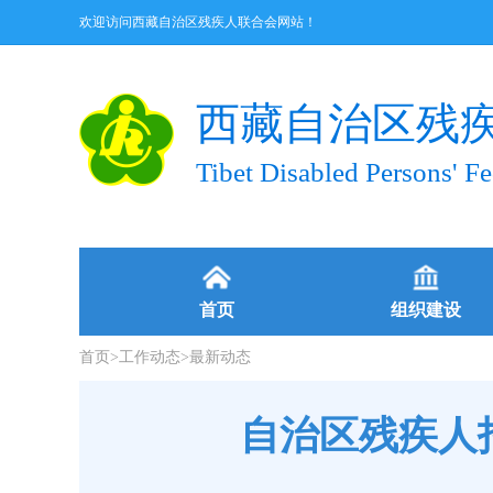
欢迎访问西藏自治区残疾人联合会网站！
西藏自治区残
Tibet Disabled Persons' Fe
首页
组织建设
首页
>
工作动态
>
最新动态
自治区残疾人