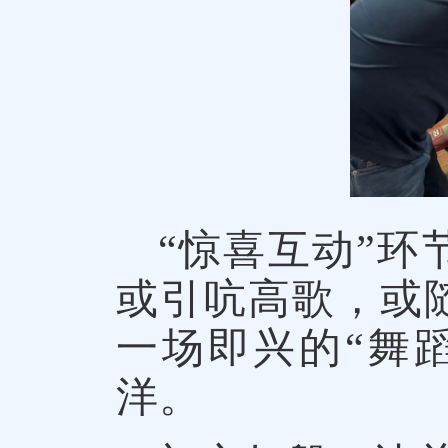
“惊喜互动”
或引吭高歌，或
一场即兴的“舞蹈
洋。