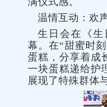
满仪式感。
温情互动：欢
生日会在《生
幕。在“甜蜜时
蛋糕，分享着成
一块蛋糕递给护
展现了特殊群体