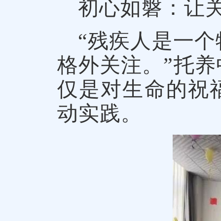
初心如磐：让
“残疾人是一
格外关注。”托
仅是对生命的祝
动实践。