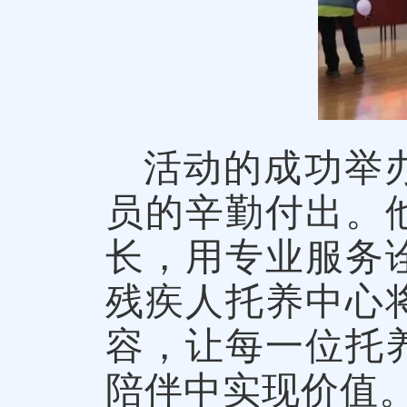
活动的成功举
员的辛勤付出。
长，用专业服务
残疾人托养中心
容，让每一位托
陪伴中实现价值