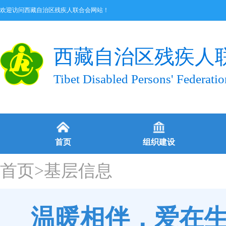
欢迎访问西藏自治区残疾人联合会网站！
西藏自治区残疾人
Tibet Disabled Persons' Federatio
首页
组织建设
首页
>
基层信息
温暖相伴，爱在