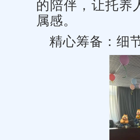
的陪伴，让托养
属感。
精心筹备：细